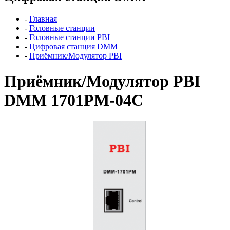
-
Главная
-
Головные станции
-
Головные станции PBI
-
Цифровая станция DMM
-
Приёмник/Модулятор PBI
Приёмник/Модулятор PBI
DMM 1701PM-04С