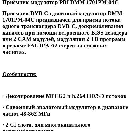
Приёмник-модулятор PBI DMM 1701PM-04C
Приемник DVB-С сдвоенный-модулятор DMM-
1701PM-04С предназначен для приема потока
одного транспондера DVB-С, дескрембливания
каналов при помощи встроенного BISS декодера
или 2 CAM модулей, модуляции 2 ТВ программ
в режиме PAL D/K A2 стерео на смежных
частотах.
Особенности:
· Декодирование MPEG2 и h.264 HD/SD потоков
· Сдвоенный аналоговый модулятор в диапазоне
частот 48-862 МГц
· 2 CI слота, для многоканального