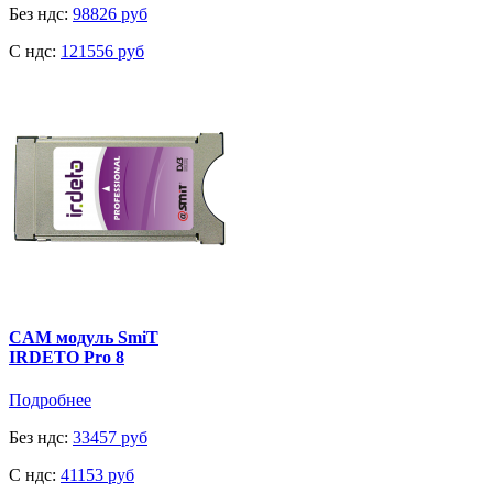
Без ндс:
98826 руб
C ндс:
121556 руб
CAM модуль SmiT
IRDETO Pro 8
Подробнее
Без ндс:
33457 руб
C ндс:
41153 руб