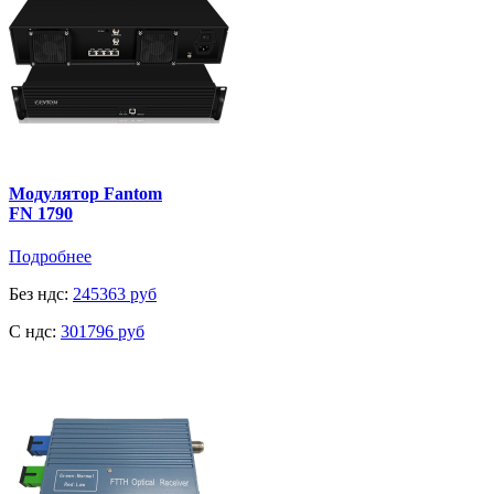
Модулятор Fantom
FN 1790
Подробнее
Без ндс:
245363 руб
C ндс:
301796 руб