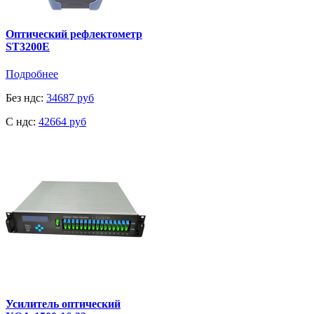
Оптический рефлектометр
ST3200E
Подробнее
Без ндс:
34687 руб
C ндс:
42664 руб
Усилитель оптический