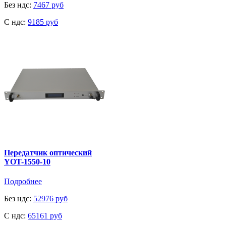
Без ндс:
7467 руб
C ндс:
9185 руб
Передатчик оптический
YOT-1550-10
Подробнее
Без ндс:
52976 руб
C ндс:
65161 руб