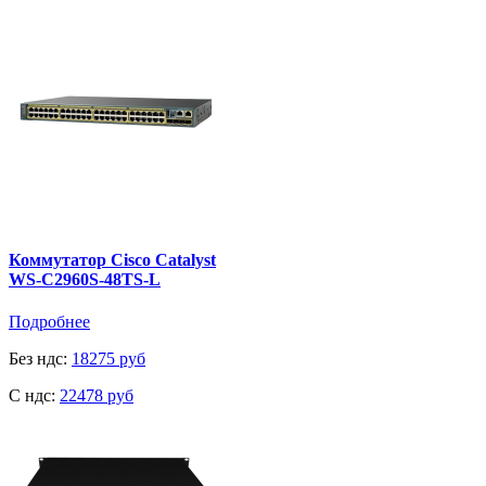
Коммутатор Cisco Catalyst
WS-C2960S-48TS-L
Подробнее
Без ндс:
18275 руб
C ндс:
22478 руб