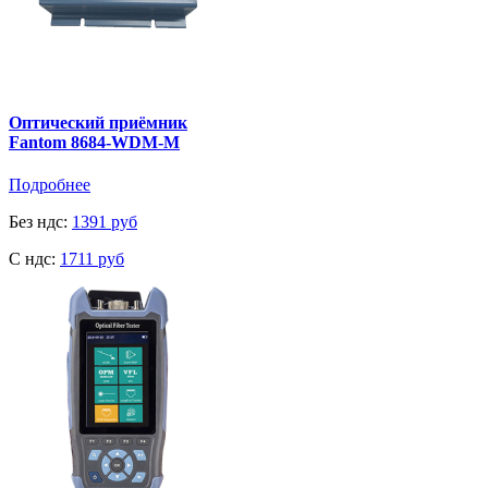
Оптический приёмник
Fantom 8684-WDM-M
Подробнее
Без ндс:
1391 руб
C ндс:
1711 руб