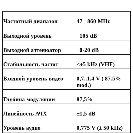
Частотный диапазон
47 - 860 MHz
Выходной уровень
105 dB
Выходной аттенюатор
0-20 dB
Стабильность частот
<±5 kHz (VHF)
Входной уровень видео
0,7..1,4 V ( 87.5%
mod.)
Глубина модуляции
87,5%
Линейность АЧХ
±1,5 dB
Уровень аудио
0,775 V (± 50 kHz)