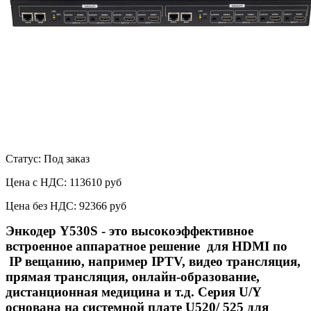
Статус: Под заказ
Цена с НДС:
113610 руб
Цена без НДС:
92366 руб
Энкодер Y530S
- это высокоэффективное
встроенное аппаратное решение для HDMI по
IP вещанию, например IPTV,
видео трансляция
,
прямая трансляция, онлайн-образование,
дистанционная медицина и т.д.
Серия U/Y
основана на системной плате U520/ 525 для