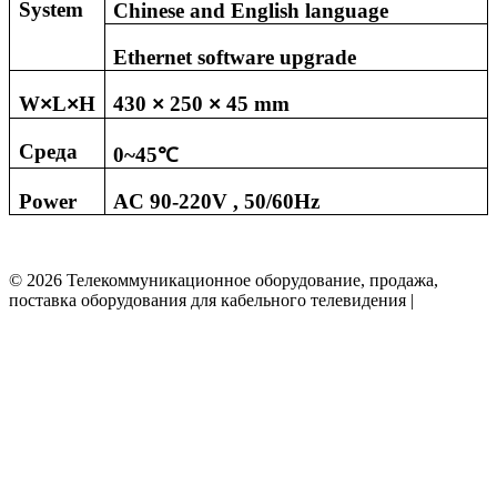
System
Chinese and English language
Ethernet software upgrade
W
L
H
430
250
45
mm
×
×
×
×
Среда
0~45
℃
Power
AC
90-
220V , 50/60Hz
© 2026 Телекоммуникационное оборудование, продажа,
поставка оборудования для кабельного телевидения |