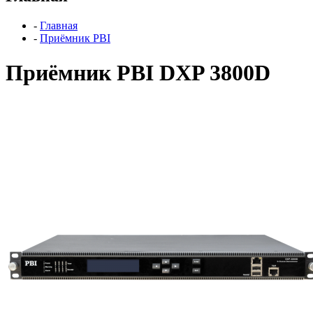
-
Главная
-
Приёмник PBI
Приёмник PBI DXP 3800D