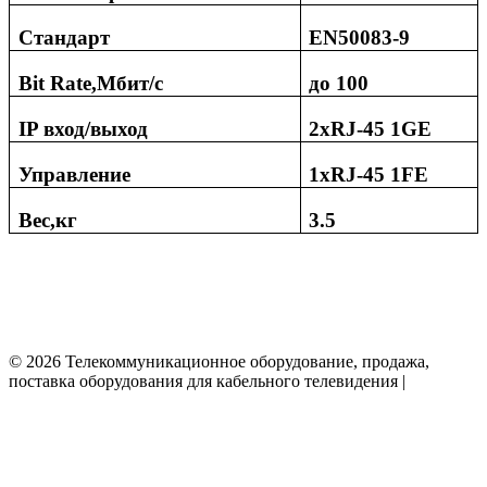
Стандарт
EN50083-9
Bit Rate,Мбит/с
до 100
IP
вход/выход
2
xRJ-45 1GE
Управление
1xRJ-45 1
FE
Вес,кг
3.5
© 2026 Телекоммуникационное оборудование, продажа,
поставка оборудования для кабельного телевидения |