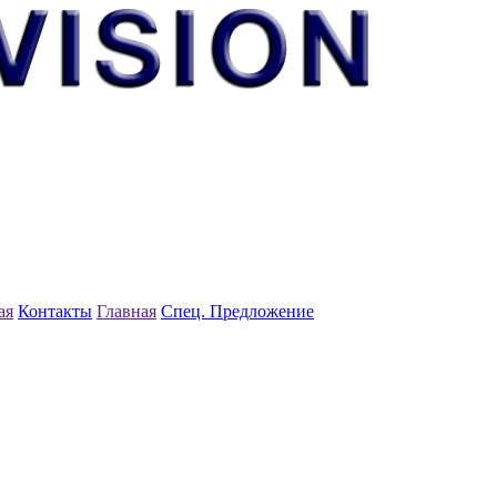
ая
Контакты
Главная
Спец. Предложение