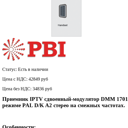
Статус: Есть в наличии
Цена с НДС:
42849 руб
Цена без НДС:
34836 руб
Приемник IPTV сдвоенный-модулятор DMM 1701IM-
режиме PAL D/K A2 стерео на смежных частотах.
Особенности: