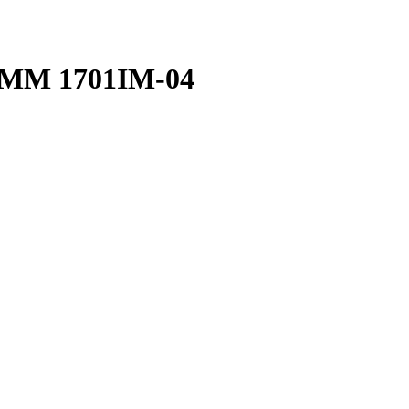
DMM 1701IM-04