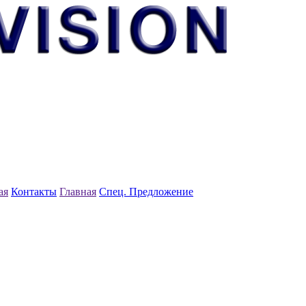
ая
Контакты
Главная
Спец. Предложение