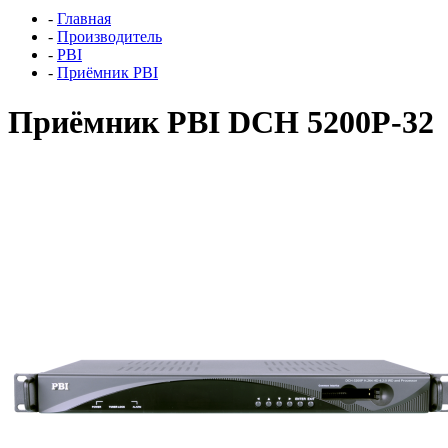
-
Главная
-
Производитель
-
PBI
-
Приёмник PBI
Приёмник PBI DCH 5200P-32