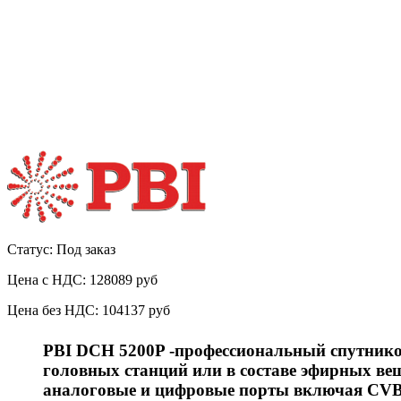
Статус: Под заказ
Цена с НДС:
128089 руб
Цена без НДС:
104137 руб
PBI DCH 5200P -профессиональный спутнико
головных станций или в составе эфирных в
аналоговые и цифровые порты включая CVBS