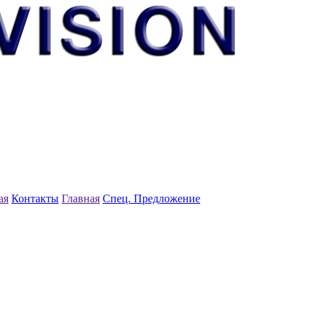
ая
Контакты
Главная
Спец. Предложение