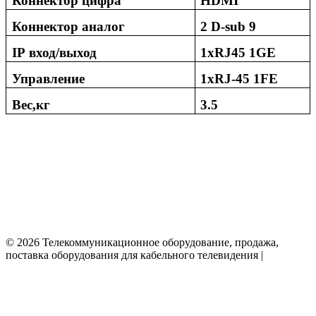
Коннектор цифра
HDMI
Коннектор аналог
2
D-sub 9
IP
вход/выход
1xRJ45 1GE
Управление
1xRJ-45 1
FE
Вес,кг
3.5
© 2026 Телекоммуникационное оборудование, продажа,
поставка оборудования для кабельного телевидения |