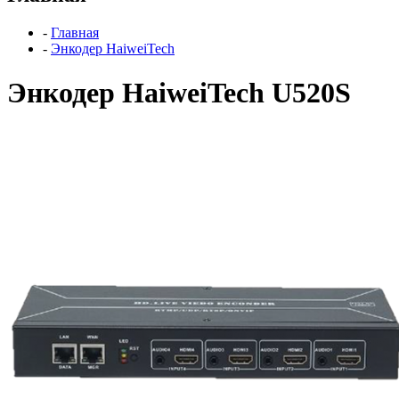
-
Главная
-
Энкодер HaiweiTech
Энкодер HaiweiTech U520S