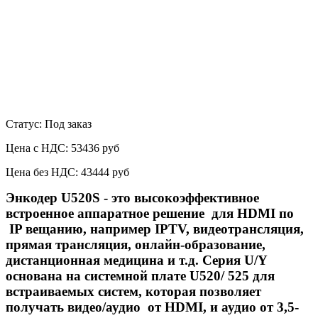
Статус: Под заказ
Цена с НДС:
53436 руб
Цена без НДС:
43444 руб
Энкодер U520
S
- это высокоэффективное
встроенное аппаратное решение для HDMI по
IP вещанию, например IPTV, видеотрансляция,
прямая трансляция, онлайн-образование,
дистанционная медицина и т.д.
Серия U/Y
основана на системной плате U520/ 525 для
встраиваемых систем, которая позволяет
получать видео/аудио от HDMI, и аудио от 3,5-