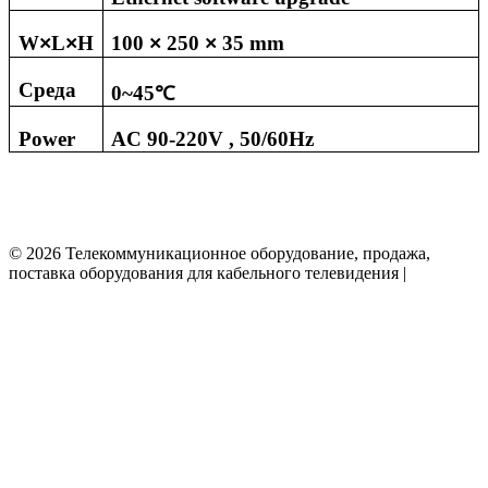
W
L
H
100
250
35
mm
×
×
×
×
Среда
0~45
℃
Power
AC
90-
220V , 50/60Hz
© 2026 Телекоммуникационное оборудование, продажа,
поставка оборудования для кабельного телевидения |