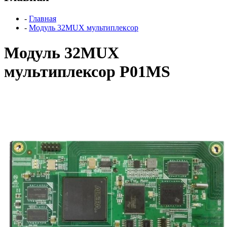
-
Главная
-
Модуль 32MUX мультиплексор
Модуль 32MUX
мультиплексор P01MS