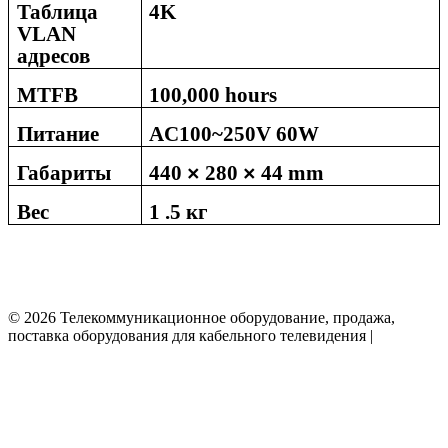
Таблица
4K
VLAN
адресов
MTFB
100,000 hours
Питание
AC100~250V
60W
Габариты
440
280
44 mm
×
×
Вес
1 .5 кг
© 2026 Телекоммуникационное оборудование, продажа,
поставка оборудования для кабельного телевидения |