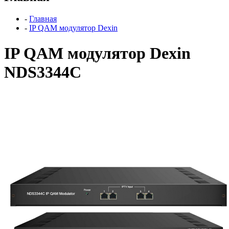
-
Главная
-
IP QAM модулятор Dexin
IP QAM модулятор Dexin
NDS3344C