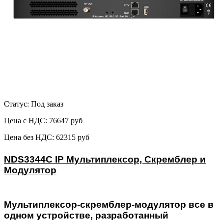
Статус: Под заказ
Цена с НДС:
76647 руб
Цена без НДС:
62315 руб
NDS3344С IP Мультиплексор, Скремблер и
Модулятор
Мультиплексор-скремблер-модулятор все в
одном устройстве, разработанный