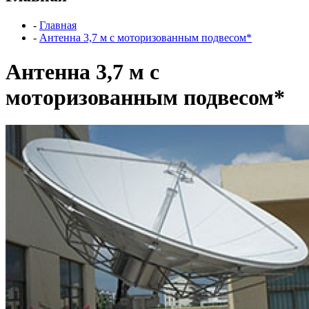
-
Главная
-
Антенна 3,7 м с моторизованным подвесом*
Антенна 3,7 м с
моторизованным подвесом*