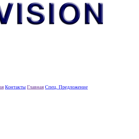
ая
Контакты
Главная
Спец. Предложение