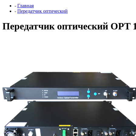
-
Главная
-
Передатчик оптический
Передатчик оптический OPT 1