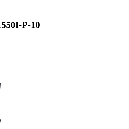
550I-P-10