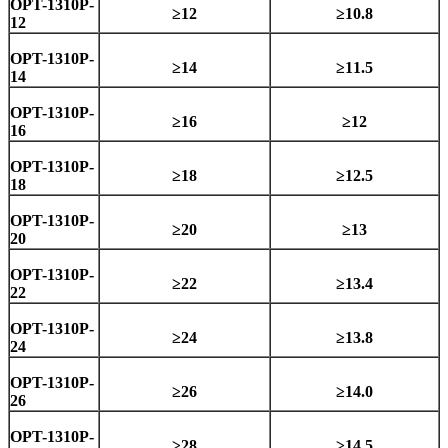
OPT-1310P-
≥12
≥10.8
12
OPT-1310P-
≥14
≥11.5
14
OPT-1310P-
≥16
≥12
16
OPT-1310P-
≥18
≥12.5
18
OPT-1310P-
≥20
≥13
20
OPT-1310P-
≥22
≥13.4
22
OPT-1310P-
≥24
≥13.8
24
OPT-1310P-
≥26
≥14.0
26
OPT-1310P-
≥28
≥14.5