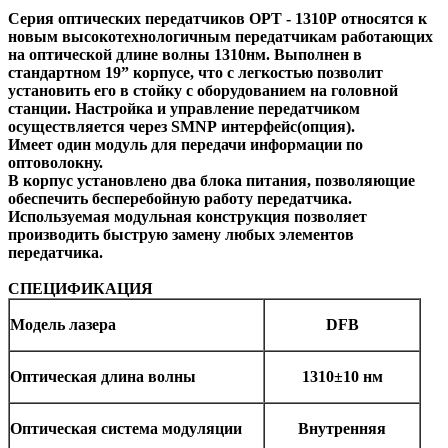
Серия оптических передатчиков
OPT
- 1310
P
относятся к
новым высокотехнологичным передатчикам работающих
на оптической длине волны 1310нм. Выполнен в
стандартном 19” корпусе, что с легкостью позволит
установить его в стойку с оборудованием на головной
станции. Настройка и управление передатчиком
осуществляется через
SMNP
интерфейс(опция).
Имеет один модуль для передачи информации по
оптоволокну.
В корпус установлено два блока питания, позволяющие
обеспечить бесперебойную работу передатчика.
Используемая модульная конструкция позволяет
производить быструю замену любых элементов
передатчика.
СПЕЦИФИКАЦИЯ
Модель лазера
DFB
Оптическая длина волны
1310±10
нм
Оптическая система модуляции
Внутренняя